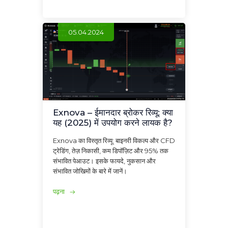
05.04.2024
Exnova – ईमानदार ब्रोकर रिव्यू: क्या
यह (2025) में उपयोग करने लायक है?
Exnova का विस्तृत रिव्यू: बाइनरी विकल्प और CFD
ट्रेडिंग, तेज़ निकासी, कम डिपॉज़िट और 95% तक
संभावित पेआउट। इसके फायदे, नुकसान और
संभावित जोखिमों के बारे में जानें।
पढ़ना