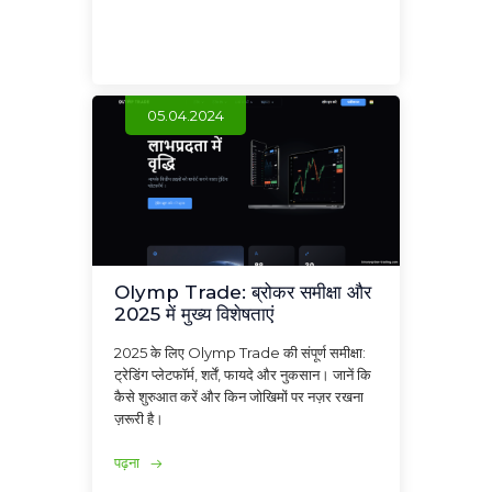
05.04.2024
Olymp Trade: ब्रोकर समीक्षा और
2025 में मुख्य विशेषताएं
2025 के लिए Olymp Trade की संपूर्ण समीक्षा:
ट्रेडिंग प्लेटफॉर्म, शर्तें, फायदे और नुकसान। जानें कि
कैसे शुरुआत करें और किन जोखिमों पर नज़र रखना
ज़रूरी है।
पढ़ना