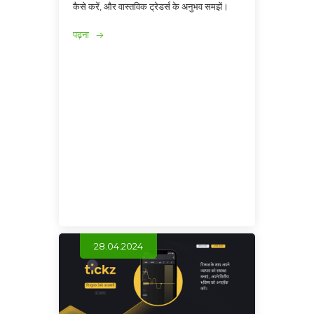
कैसे करें, और वास्तविक ट्रेडर्स के अनुभव समझें।
पढ़ना
28.04.2024