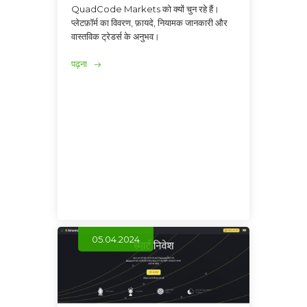
QuadCode Markets को क्यों चुन रहे हैं।
प्लेटफ़ॉर्म का विवरण, फ़ायदे, नियामक जानकारी और
वास्तविक ट्रेडर्स के अनुभव।
पढ़ना
05.04.2024