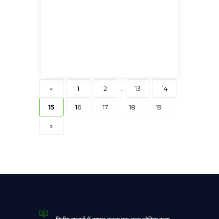
«
1
2
...
13
14
15
16
17
18
19
»