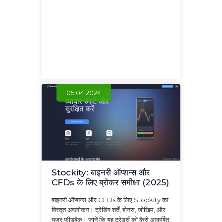
05.04.2024
Stockity: बाइनरी ऑप्शन्स और
CFDs के लिए ब्रोकर समीक्षा (2025)
बाइनरी ऑप्शन्स और CFDs के लिए Stockity का
विस्तृत अवलोकन। ट्रेडिंग शर्तें, बोनस, जोखिम, और
यूज़र फीडबैक। जानें कि यह ट्रेडर्स को कैसे आकर्षित