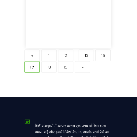
«
1
2
...
15
16
17
18
19
»
वित्तीय बाज़ारों में व्यापार करना एक उच्च जोखिम वाला
व्यवसाय है और इसमें निवेश किए गए आपके सभी पैसे का