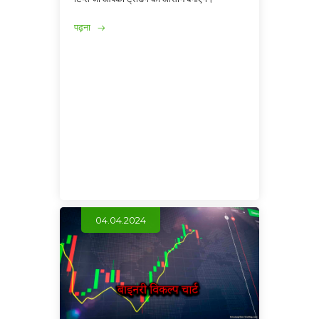
पढ़ना
04.04.2024