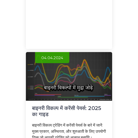
04.04.2024
बाइनरी विकल्प में करेंसी पेयर्स: 2025
का गाइड
बाइनरी विकल्प ट्रेडिंग में करेंसी पेयर्स के बारे में जानें:
मुख्य प्रकार, अस्थिरता, और शुरुआती के लिए उपयोगी
टिप्स जो आपकी ट्रेडिंग को आसान बनाएँगे।