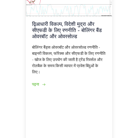
द्विआधारी विकल्प, विदेशी मुद्रा और
सीएफडी के लिए रणनीति - बोलिंगर बैंड
ओवरबॉट और ओवरसोल्ड
बोलिंगर बैंड्स ओवरबॉट और ओवरसोल्ड रणनीति -
बाइनरी विकल्प, फॉरेक्स और सीएफडी के लिए रणनीति
- खोज के लिए उपयोग की जाती है ट्रेंड रिवर्सल और
रोलबैक के समय किसी व्यापार में प्रवेश बिंदुओं के
लिए।
पढ़ना