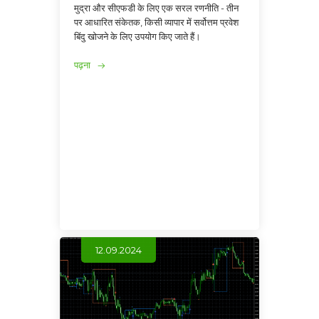
मुद्रा और सीएफडी के लिए एक सरल रणनीति - तीन
पर आधारित संकेतक, किसी व्यापार में सर्वोत्तम प्रवेश
बिंदु खोजने के लिए उपयोग किए जाते हैं।
पढ़ना
12.09.2024