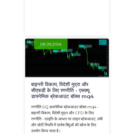
08.09.2024
बाइनरी विकल्प, विदेशी मुद्रा और
सीएफडी के लिए रणनीति - एसक्यू
डायनेमिक ब्रेकआउट बॉक्स mq4
रणनीति SQ डायनेमिक ब्रेकआउट बॉक्स mq4 -
बाइनरी विकल्प, विदेशी मुद्रा और CFD के लिए
रणनीति - प्रवृत्ति के आधार पर लाइन ब्रेकआउट, लंबी
और छोटी स्थिति में प्रवेश बिंदुओं की खोज के लिए
उपयोग किया जाता है।