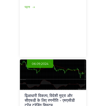
पढ़ना
06.09.2024
द्विआधारी विकल्प, विदेशी मुद्रा और
सीएफडी के लिए रणनीति - एमएसीडी
ट्रेंड ट्रेडिंग सिस्टम