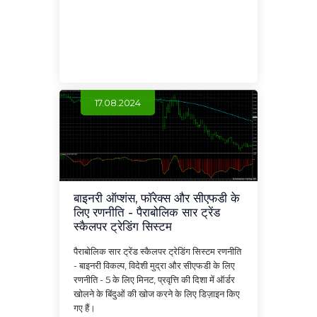
17.08.2024
बाइनरी ऑप्शंस, फॉरेक्स और सीएफडी के
लिए रणनीति - पैराबोलिक सार ट्रेंड
स्कैलपर ट्रेडिंग सिस्टम
पैराबोलिक सार ट्रेंड स्कैलपर ट्रेडिंग सिस्टम रणनीति
- बाइनरी विकल्प, विदेशी मुद्रा और सीएफडी के लिए
रणनीति - 5 के लिए मिनट, प्रवृत्ति की दिशा में ऑर्डर
खोलने के बिंदुओं की खोज करने के लिए डिज़ाइन किए
गए हैं।