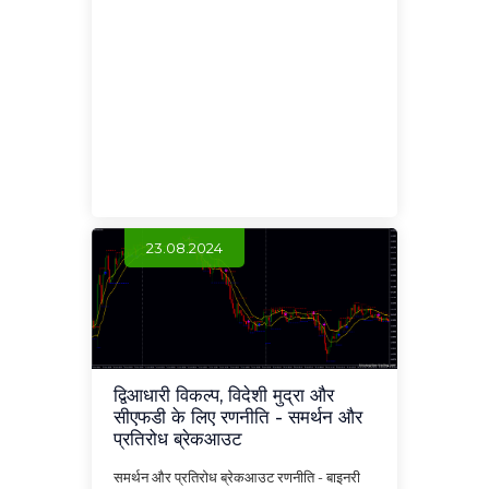
23.08.2024
द्विआधारी विकल्प, विदेशी मुद्रा और
सीएफडी के लिए रणनीति - समर्थन और
प्रतिरोध ब्रेकआउट
समर्थन और प्रतिरोध ब्रेकआउट रणनीति - बाइनरी