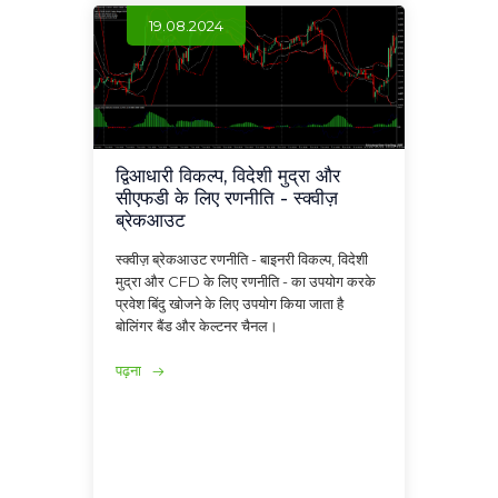
19.08.2024
द्विआधारी विकल्प, विदेशी मुद्रा और
सीएफडी के लिए रणनीति - स्क्वीज़
ब्रेकआउट
स्क्वीज़ ब्रेकआउट रणनीति - बाइनरी विकल्प, विदेशी
मुद्रा और CFD के लिए रणनीति - का उपयोग करके
प्रवेश बिंदु खोजने के लिए उपयोग किया जाता है
बोलिंगर बैंड और केल्टनर चैनल।
पढ़ना