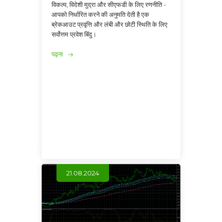
विकल्प, विदेशी मुद्रा और सीएफडी के लिए रणनीति -
आपको निर्धारित करने की अनुमति देती है एक
ब्रेकआउट प्रवृत्ति और लंबी और छोटी स्थिति के लिए
सर्वोत्तम प्रवेश बिंदु।
पढ़ना
21.08.2024