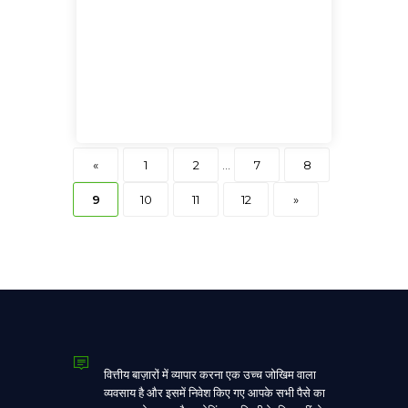
«
1
2
...
7
8
9
10
11
12
»
वित्तीय बाज़ारों में व्यापार करना एक उच्च जोखिम वाला
व्यवसाय है और इसमें निवेश किए गए आपके सभी पैसे का