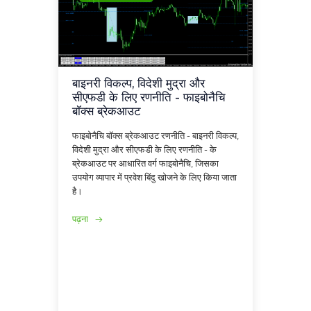
बाइनरी विकल्प, विदेशी मुद्रा और
सीएफडी के लिए रणनीति - फाइबोनैचि
बॉक्स ब्रेकआउट
फाइबोनैचि बॉक्स ब्रेकआउट रणनीति - बाइनरी विकल्प,
विदेशी मुद्रा और सीएफडी के लिए रणनीति - के
ब्रेकआउट पर आधारित वर्ग फाइबोनैचि, जिसका
उपयोग व्यापार में प्रवेश बिंदु खोजने के लिए किया जाता
है।
पढ़ना