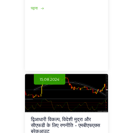
पढ़ना
15.08.2024
द्विआधारी विकल्प, विदेशी मुद्रा और
सीएफडी के लिए रणनीति - एमबीएफएक्स
ब्रेकआउट