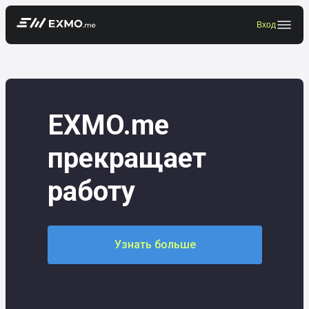
Вход
EXMO.me
прекращает
работу
Узнать больше