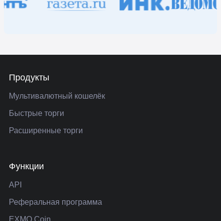
Продукты
Мультивалютный кошелёк
Быстрые торги
Расширенные торги
Функции
API
Реферальная программа
EXMO Coin