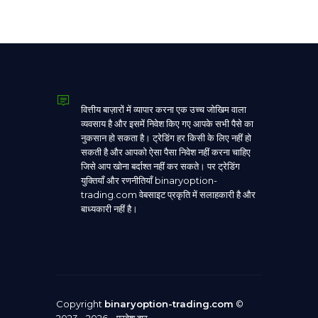
वित्तीय बाज़ारों में व्यापार करना एक उच्च जोखिम वाला
व्यवसाय है और इसमें निवेश किए गए आपके सभी पैसे का
नुकसान हो सकता है। ट्रेडिंग हर किसी के लिए नहीं हो
सकती है और आपको ऐसा पैसा निवेश नहीं करना चाहिए
जिसे आप खोना बर्दाश्त नहीं कर सकते। पर ट्रेडिंग
युक्तियाँ और रणनीतियाँ binaryoption-
trading.com वेबसाइट प्रकृति में सलाहकारी है और
बाध्यकारी नहीं है।
Copyright
binaryoption-trading.com
©