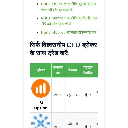
Puria Method रणनीति: बुलिश सिग्नल
ऊपर की ओर ट्रेड खोलें
Puria Method रणनीति: बेयरिश सिग्नल
नीचे की ओर ट्रेड खोलें
Puria Method रणनीति डाउनलोड करें
सिर्फ विश्वसनीय CFD ब्रोकर
के साथ ट्रेड करें!
स्थापना
न्यूनतम
ब्रोकर
नियमन
लीवरेज
ट्रेडिंग प्लेटफ़
वर्ष
डिपॉज़िट
अधिकतम
2013
CySEC
$10
QuadCo
1:30
IQ
Option
कोई नहीं
अधिकतम
2021
$10
QuadCo