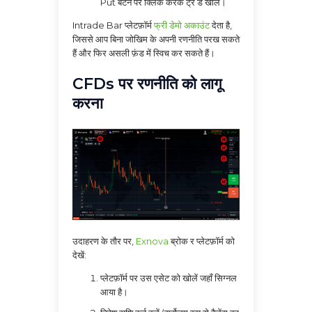
Put बटन पर क्लिक करके ट्रे ड खोलें।
Intrade Bar प्लेटफ़ॉर्म
फ्री डेमो अकाउंट
देता है,
जिससे आप बिना जोखिम के अपनी रणनीति परख सकते
हैं और फिर असली फ़ंड में स्विच कर सकते हैं।
CFDs पर रणनीति को लागू
करना
उदाहरण के तौर पर,
Exnova
ब्रोक र प्लेटफ़ॉर्म को
देखें:
प्लेटफ़ॉर्म पर उस एसेट को खोलें जहाँ सिग्नल
आया है।