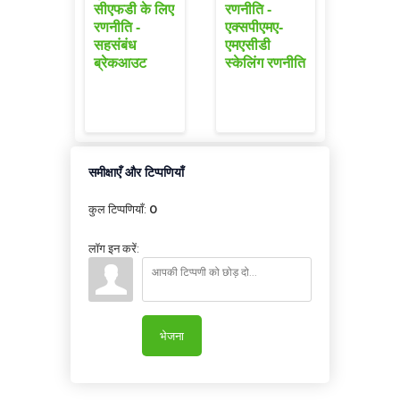
सीएफडी के लिए
रणनीति -
रणनीति -
एक्सपीएमए-
सहसंबंध
एमएसीडी
ब्रेकआउट
स्केलिंग रणनीति
समीक्षाएँ और टिप्पणियाँ
कुल टिप्पणियाँ
:
0
लॉग इन करें:
भेजना