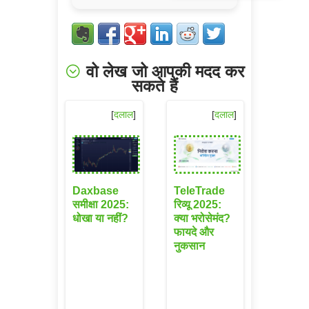
वो लेख जो आपकी मदद कर
सकते हैं
[
दलाल
]
[
दलाल
]
Daxbase
TeleTrade
समीक्षा 2025:
रिव्यू 2025:
धोखा या नहीं?
क्या भरोसेमंद?
फायदे और
नुकसान